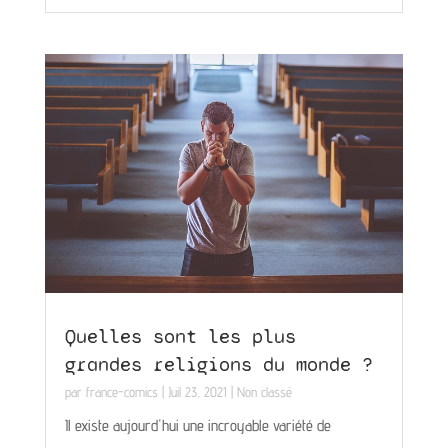
Quelles sont les plus
grandes religions du monde ?
par
france-comics
|
Juil 23, 2021
|
Non classé
Il existe aujourd'hui une incroyable variété de