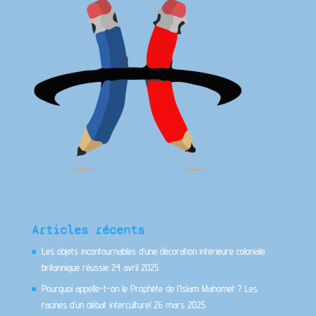
Articles récents
Les objets incontournables d’une décoration intérieure coloniale
britannique réussie
24 avril 2025
Pourquoi appelle-t-on le Prophète de l’Islam Mahomet ? Les
racines d’un débat interculturel
26 mars 2025