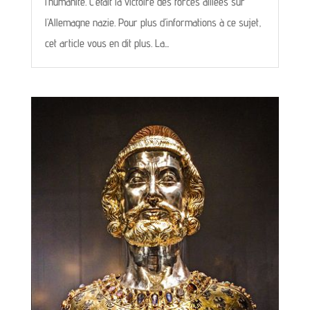
l’humanité. C’était la victoire des forces alliées sur
l’Allemagne nazie. Pour plus d’informations à ce sujet,
cet article vous en dit plus. La...