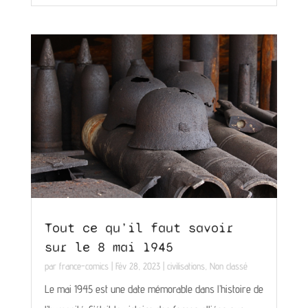
Tout ce qu’il faut savoir
sur le 8 mai 1945
par
france-comics
|
Fév 28, 2023
|
civilisations
,
Non classé
Le mai 1945 est une date mémorable dans l’histoire de