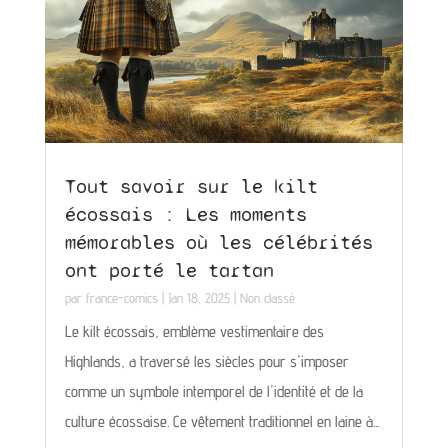
Tout savoir sur le kilt
écossais : Les moments
mémorables où les célébrités
ont porté le tartan
par
france-comics
|
Jan 18, 2025
|
Non classé
Le kilt écossais, emblème vestimentaire des
Highlands, a traversé les siècles pour s'imposer
comme un symbole intemporel de l'identité et de la
culture écossaise. Ce vêtement traditionnel en laine à...