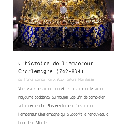
L’histoire de l’empereur
Charlemagne (742-814)
par
france-comics
|
Jan 3, 2023
|
culture
,
Non classé
Vous avez besoin de connaître l'histoire de la vie du
royaume occidental au moyen-âge afin de compléter
votre recherche. Plus exactement l'histoire de
l'empereur Charlemagne qui a apporté le renouveau à
l'occident. Afin de...