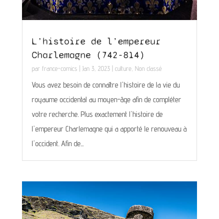
L’histoire de l’empereur
Charlemagne (742-814)
par
france-comics
|
Jan 3, 2023
|
culture
,
Non classé
Vous avez besoin de connaître l'histoire de la vie du
royaume occidental au moyen-âge afin de compléter
votre recherche. Plus exactement l'histoire de
l'empereur Charlemagne qui a apporté le renouveau à
l'occident. Afin de...