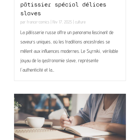
pâtissier spécial délices
slaves
par
france-comics
|
Fév 17, 2025
|
culture
La pâtisserie russe offre un panorama fascinant de
saveurs uniques, où les traditions ancestrales se
mêlent aux influences modernes. Le Syrniki, véritable
joyau de la gastronomie slave, représente
l'authenticité et la...