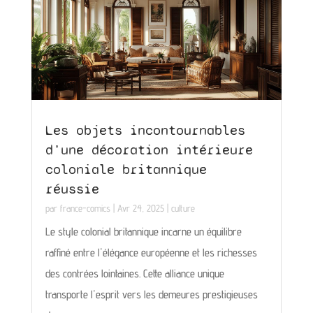
Les objets incontournables
d’une décoration intérieure
coloniale britannique
réussie
par
france-comics
|
Avr 24, 2025
|
culture
Le style colonial britannique incarne un équilibre
raffiné entre l'élégance européenne et les richesses
des contrées lointaines. Cette alliance unique
transporte l'esprit vers les demeures prestigieuses