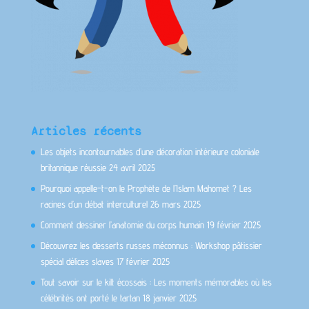
Articles récents
Les objets incontournables d’une décoration intérieure coloniale
britannique réussie
24 avril 2025
Pourquoi appelle-t-on le Prophète de l’Islam Mahomet ? Les
racines d’un débat interculturel
26 mars 2025
Comment dessiner l’anatomie du corps humain
19 février 2025
Découvrez les desserts russes méconnus : Workshop pâtissier
spécial délices slaves
17 février 2025
Tout savoir sur le kilt écossais : Les moments mémorables où les
célébrités ont porté le tartan
18 janvier 2025