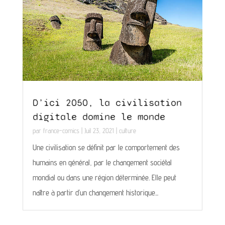
D’ici 2050, la civilisation
digitale domine le monde
par
france-comics
|
Juil 23, 2021
|
culture
Une civilisation se définit par le comportement des
humains en général, par le changement sociétal
mondial ou dans une région déterminée. Elle peut
naître à partir d’un changement historique...