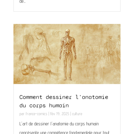
de...
Comment dessiner l’anatomie
du corps humain
par
france-comics
|
Fév 19, 2025
|
culture
L'art de dessiner l'anatomie du corps humain
représente une compétence fondamentale pour tout