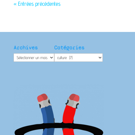
« Entrées précédentes
Archives
Catégories
Archives
Catégories