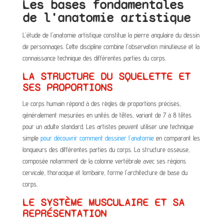
Les bases fondamentales
de l'anatomie artistique
L'étude de l'anatomie artistique constitue la pierre angulaire du dessin
de personnages. Cette discipline combine l'observation minutieuse et la
connaissance technique des différentes parties du corps.
LA STRUCTURE DU SQUELETTE ET
SES PROPORTIONS
Le corps humain répond à des règles de proportions précises,
généralement mesurées en unités de têtes, variant de 7 à 8 têtes
pour un adulte standard. Les artistes peuvent utiliser une technique
simple
pour découvrir comment dessiner l'anatomie
en comparant les
longueurs des différentes parties du corps. La structure osseuse,
composée notamment de la colonne vertébrale avec ses régions
cervicale, thoracique et lombaire, forme l'architecture de base du
corps.
LE SYSTÈME MUSCULAIRE ET SA
REPRÉSENTATION