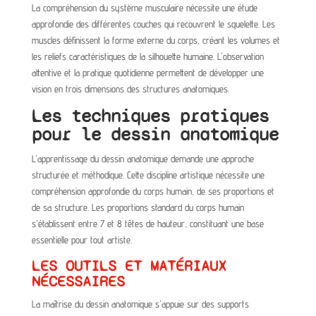
La compréhension du système musculaire nécessite une étude
approfondie des différentes couches qui recouvrent le squelette. Les
muscles définissent la forme externe du corps, créant les volumes et
les reliefs caractéristiques de la silhouette humaine. L'observation
attentive et la pratique quotidienne permettent de développer une
vision en trois dimensions des structures anatomiques.
Les techniques pratiques
pour le dessin anatomique
L'apprentissage du dessin anatomique demande une approche
structurée et méthodique. Cette discipline artistique nécessite une
compréhension approfondie du corps humain, de ses proportions et
de sa structure. Les proportions standard du corps humain
s'établissent entre 7 et 8 têtes de hauteur, constituant une base
essentielle pour tout artiste.
LES OUTILS ET MATÉRIAUX
NÉCESSAIRES
La maîtrise du dessin anatomique s'appuie sur des supports