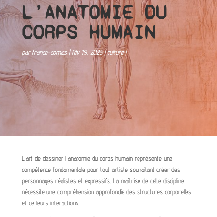
L’ANATOMIE DU
CORPS HUMAIN
par
france-comics
Fév 19, 2025
culture
L'art de dessiner l'anatomie du corps humain représente une
compétence fondamentale pour tout artiste souhaitant créer des
personnages réalistes et expressifs. La maîtrise de cette discipline
nécessite une compréhension approfondie des structures corporelles
et de leurs interactions.