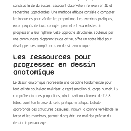
constitue la clé du succès, associant observation, réflexion en 3D et
recherches approfondies. Une méthode efficace consiste à comparer
les longueurs pour vérifier les proportions. Les exercices pratiques,
accompagnés de leurs corrigés, permettent aux artistes de
progresser à leur rythme. Cette approche structurée, soutenue par
une communauté d'apprentissage active, offre un cadre idéal pour
développer ses compétences en dessin anatomique.
Les ressources pour
progresser en dessin
anatomique
Le dessin anatomique représente une discipline fondamentale pour
tout artiste souhaitant maîtriser la représentation du corps humain. La
compréhension des proportions, allant traditionnellement de 7 à 8
têtes, constitue la base de cette pratique artistique. L'étude
approfondie des structures osseuses, incluant la colonne vertébrale, le
torse et les membres, permet d'acquérir une maîtrise précise du
dessin de personnages.