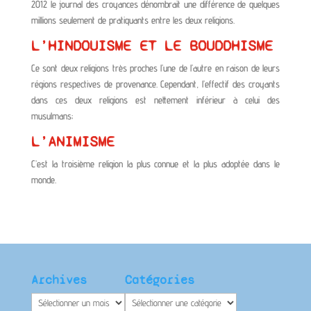
2012 le journal des croyances dénombrait une différence de quelques
millions seulement de pratiquants entre les deux religions.
L’HINDOUISME ET LE BOUDDHISME
Ce sont deux religions très proches l’une de l’autre en raison de leurs
régions respectives de provenance. Cependant, l’effectif des croyants
dans ces deux religions est nettement inférieur à celui des
musulmans;
L’ANIMISME
C’est la troisième religion la plus connue et la plus adoptée dans le
monde.
Archives
Catégories
Archives
Catégories