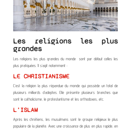
Les religions les plus
grandes
Les religions les plus grandes du monde sont par défaut celles les
plus pratiquées. Il s’agit notamment :
LE CHRISTIANISME
C’est la religion la plus répandue du monde qui possède un total de
plusieurs milliards d’adeptes. Elle présente plusieurs branches que
sont le catholicisme, le protestantisme et les orthodoxes, etc.
L’ISLAM
Après les chrétiens, les musulmans sont le groupe religieux le plus
populaire de la planète. Avec une croissance de plus en plus rapide, en