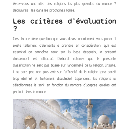
Avez-vous une idée des religions les plus grandes du monde ?
Découvrez- les dans les prochaines lignes.
Les critères d’évaluation
?
C’est la première question que vous devez absolument vous poser. Il
existe tellement d’éléments à prendre en considération, qu’il est
essentiel de connaître ceux sur la base desquels, le présent
classement est effectué. D’abord, retenez que la présente
classification ne sera pas basée sur l’ancienneté de la religion. Ensuite,
il ne sera pas non plus axé sur l’efficacité de la religion (cela serait
trop abstrait et fortement discutable). Cependant, les religions ici
sélectionnées le sont en fonction du nombre d’adeptes qu’elles ont
partout dans le monde.